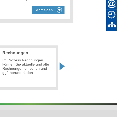
Rechnungen
Verbrauchshistorie
Im Prozess Rechnungen
Im Prozess Verbrauch
können Sie aktuelle und alte
erhalten Sie eine historisierte
Rechnungen einsehen und
Jahresdarstellung zu Ihrem
ggf. herunterladen.
Verbrauch.