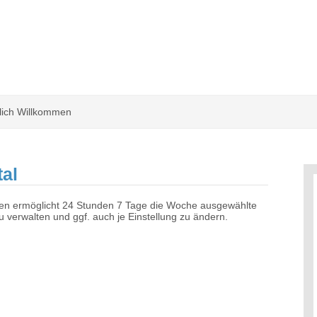
lich Willkommen
al
hnen ermöglicht 24 Stunden 7 Tage die Woche ausgewählte
 verwalten und ggf. auch je Einstellung zu ändern.